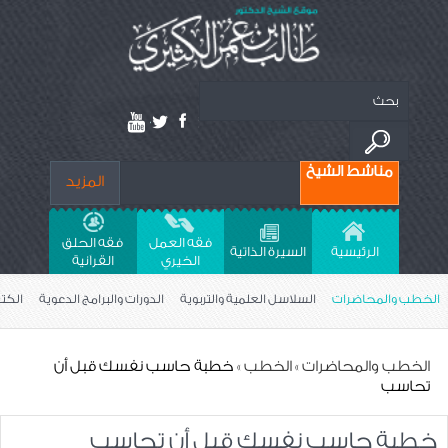
مناشط الشيخ
المزيد
فقه العمل
فقه الحلق
الرئيسية
السيرة الذاتية
الخيري
القراَنية
الخطب والمحاضرات
السلاسل العلمية والتربوية
الدورات والبرامج الدعوية
الكت
الخطب والمحاضرات
»
الخطب
» خطبة حاسب نفسك قبل أن
تحاسب
خطبة حاسب نفسك قبل أن تحاسب