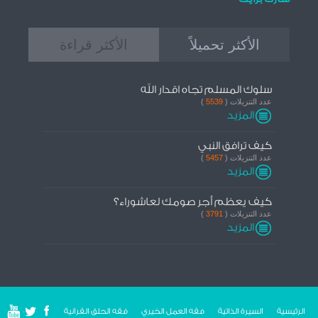
الأكثر تحميلاً
الأكثر قراءة
سلوك المسلم تجاه اقدار الله
عدد التنزيلات (
5539
)
المزيد
كيف ترافق النبي
عدد التنزيلات (
5457
)
المزيد
كيف يعظم أجر صومك لعاشوراء؟
عدد التنزيلات (
3791
)
المزيد
الرئيسية
السيرة الذاتية
فقه العمل الخيري
فقه الحلق القراَنية