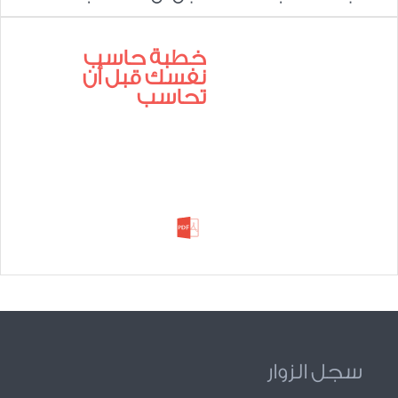
خطبة حاسب
نفسك قبل أن
تحاسب
سجل الزوار