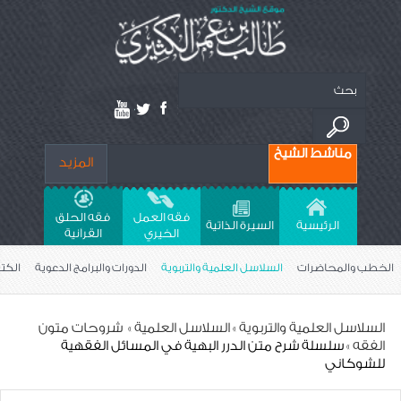
مناشط الشيخ
المزيد
فقه العمل
فقه الحلق
الرئيسية
السيرة الذاتية
الخيري
القراَنية
الخطب والمحاضرات
السلاسل العلمية والتربوية
الدورات والبرامج الدعوية
الكت
السلاسل العلمية والتربوية
»
السلاسل العلمية
»
‎ شروحات متون
الفقه
» ‎سلسلة شرح متن الدرر البهية في المسائل الفقهية
للشوكاني