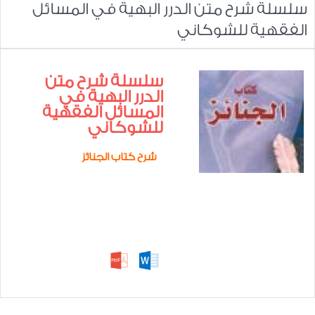
‎سلسلة شرح متن الدرر البهية في المسائل
الفقهية للشوكاني
‎سلسلة شرح متن
الدرر البهية في
المسائل الفقهية
للشوكاني
شرح كتاب الجنائز