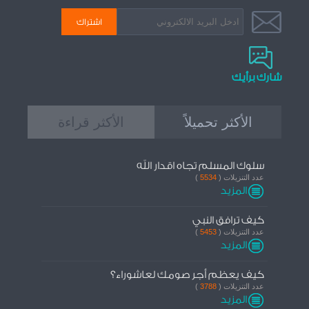
شارك برأيك
الأكثر تحميلاً
الأكثر قراءة
سلوك المسلم تجاه اقدار الله
عدد التنزيلات (
5534
)
المزيد
كيف ترافق النبي
عدد التنزيلات (
5453
)
المزيد
كيف يعظم أجر صومك لعاشوراء؟
عدد التنزيلات (
3788
)
المزيد