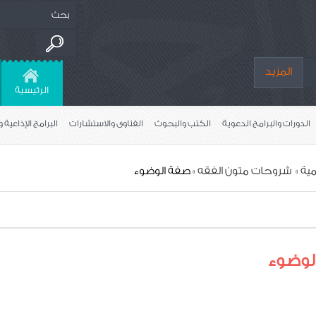
المزيد
الرئيسية
الدورات والبرامج الدعوية
الكتب والبحوث
الفتاوى واﻻستشارات
البرامج الإذاعية و
مية
»
» صفة الوضوء
لوضوء