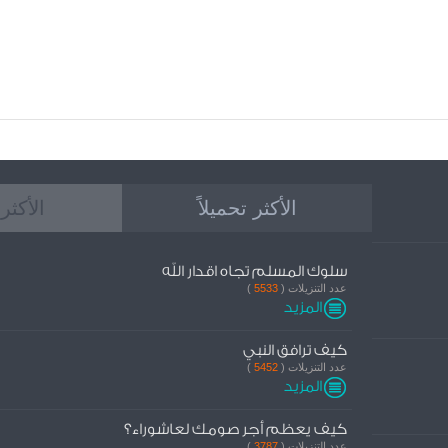
الأكثر تحميلاً
الأكثر
سلوك المسلم تجاه اقدار الله
عدد التنزيلات (
5533
)
المزيد
كيف ترافق النبي
عدد التنزيلات (
5452
)
المزيد
كيف يعظم أجر صومك لعاشوراء؟
عدد التنزيلات (
3787
)