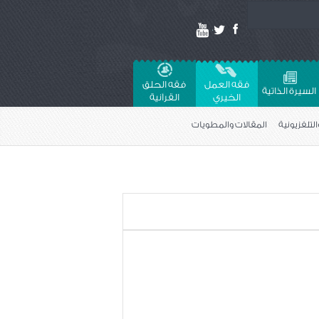
فقه العمل
فقه الحلق
السيرة الذاتية
الخيري
القراَنية
التلفزيونية
المقالات والمطويات