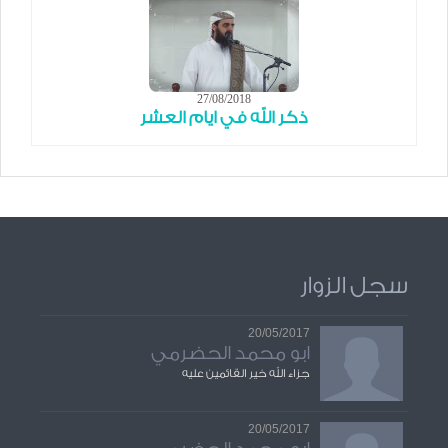
27/08/2018
ذكر الله في ايام العشر
سجل الزوار
20/05/2017
ابو محمد الحضرمي
جزاء الله خير القائمين عليه
20/05/2017