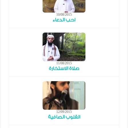
10/08/2015
احب الدعاء
11/08/2015
صلاة الاستخارة
12/09/2015
القلوب الصافية