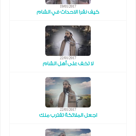
19/01/2017
كيف نقرا الاحداث في الشام
22/01/2017
لا تخف على أهل الشام
22/01/2017
اجعل الملائكة تقترب منك