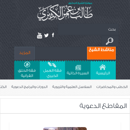
مناشط الشيخ
المزيد
فقه العمل
فقه الحلق
الرئيسية
السيرة الذاتية
الخيري
القراَنية
الخطب والمحاضرات
السلاسل العلمية والتربوية
الدورات والبرامج الدعوية
الكت
المقاطع الدعوية