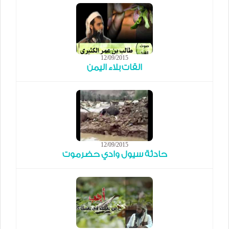
12/09/2015
القات بلاء اليمن
12/09/2015
حادثة سيول وادي حضرموت