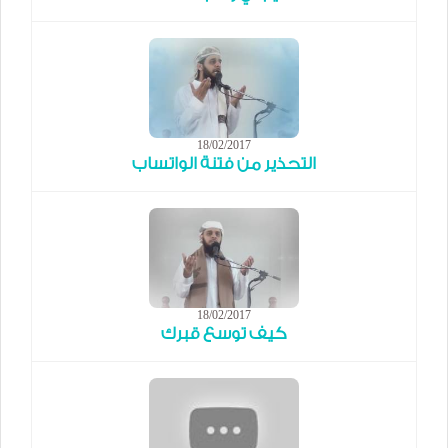
18/02/2017
التحذير من فتنة الواتساب
18/02/2017
كيف توسع قبرك